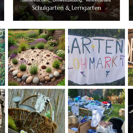
Gemeinschaft
Umweltbildung
Vereinsarbeit
Schulgarten & Lerngarten