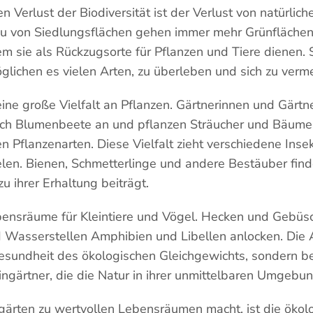
n Verlust der Biodiversität ist der Verlust von natürli
 von Siedlungsflächen gehen immer mehr Grünflächen 
em sie als Rückzugsorte für Pflanzen und Tiere dienen. 
lichen es vielen Arten, zu überleben und sich zu verm
 eine große Vielfalt an Pflanzen. Gärtnerinnen und Gärt
ch Blumenbeete an und pflanzen Sträucher und Bäume.
 Pflanzenarten. Diese Vielfalt zieht verschiedene Insek
len. Bienen, Schmetterlinge und andere Bestäuber find
u ihrer Erhaltung beiträgt.
ensräume für Kleintiere und Vögel. Hecken und Gebüsc
d Wasserstellen Amphibien und Libellen anlocken. Die A
 Gesundheit des ökologischen Gleichgewichts, sondern be
ingärtner, die die Natur in ihrer unmittelbaren Umgeb
ngärten zu wertvollen Lebensräumen macht, ist die ökol