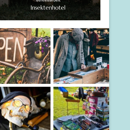
Vereinsarbeit
Insektenhotel