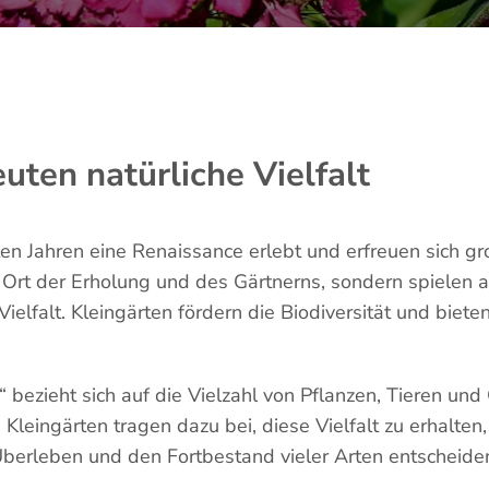
uten natürliche Vielfalt
en Jahren eine Renaissance erlebt und erfreuen sich gro
Ort der Erholung und des Gärtnerns, sondern spielen a
Vielfalt. Kleingärten fördern die Biodiversität und biet
lt“ bezieht sich auf die Vielzahl von Pflanzen, Tieren un
Kleingärten tragen dazu bei, diese Vielfalt zu erhalten
Überleben und den Fortbestand vieler Arten entscheide