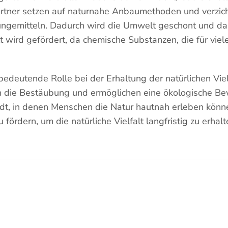
ärtner setzen auf naturnahe Anbaumethoden und verzich
ngemitteln. Dadurch wird die Umwelt geschont und da
lt wird gefördert, da chemische Substanzen, die für viele
 bedeutende Rolle bei der Erhaltung der natürlichen Vie
rn die Bestäubung und ermöglichen eine ökologische Bew
dt, in denen Menschen die Natur hautnah erleben können
fördern, um die natürliche Vielfalt langfristig zu erhalt