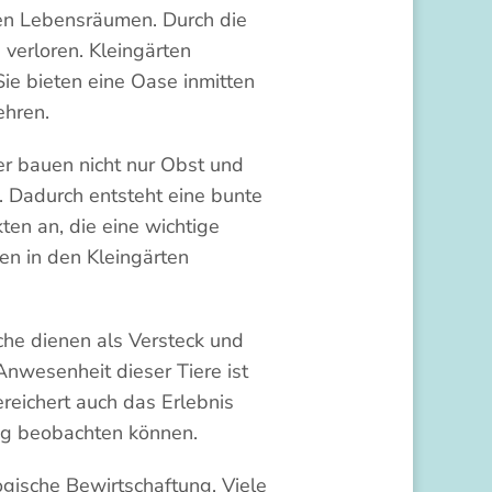
chen Lebensräumen. Durch die
verloren. Kleingärten
Sie bieten eine Oase inmitten
ehren.
ner bauen nicht nur Obst und
 Dadurch entsteht eine bunte
ten an, die eine wichtige
en in den Kleingärten
he dienen als Versteck und
nwesenheit dieser Tiere ist
reichert auch das Erlebnis
ung beobachten können.
ogische Bewirtschaftung. Viele