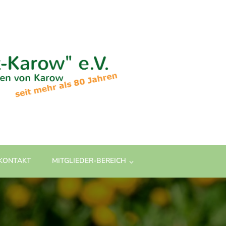
KONTAKT
MITGLIEDER-BEREICH