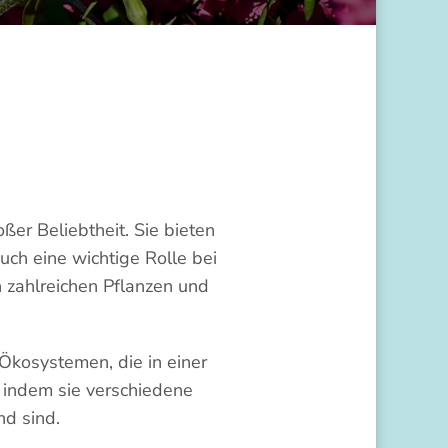
ßer Beliebtheit. Sie bieten
uch eine wichtige Rolle bei
en zahlreichen Pflanzen und
d Ökosystemen, die in einer
, indem sie verschiedene
nd sind.