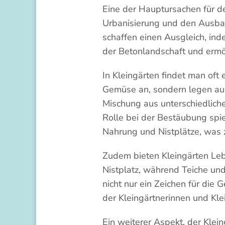
Eine der Hauptursachen für de
Urbanisierung und den Ausbau
schaffen einen Ausgleich, ind
der Betonlandschaft und ermög
In Kleingärten findet man oft
Gemüse an, sondern legen au
Mischung aus unterschiedlichen
Rolle bei der Bestäubung spie
Nahrung und Nistplätze, was z
Zudem bieten Kleingärten Leb
Nistplatz, während Teiche un
nicht nur ein Zeichen für die
der Kleingärtnerinnen und Kle
Ein weiterer Aspekt, der Klei