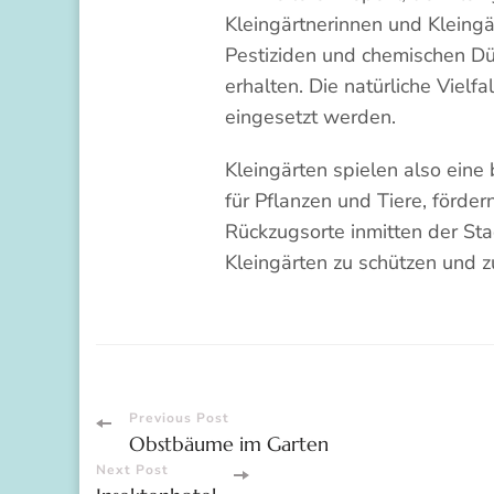
Kleingärtnerinnen und Kleing
Pestiziden und chemischen Dü
erhalten. Die natürliche Vielfa
eingesetzt werden.
Kleingärten spielen also eine
für Pflanzen und Tiere, förde
Rückzugsorte inmitten der Sta
Kleingärten zu schützen und zu 
Post
Previous Post
Obstbäume im Garten
Navigation
Next Post