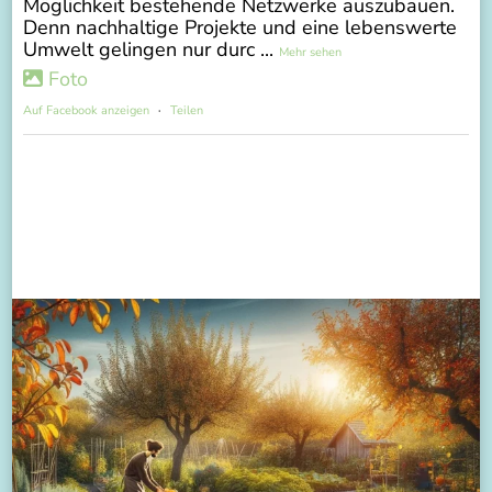
Möglichkeit bestehende Netzwerke auszubauen.
Denn nachhaltige Projekte und eine lebenswerte
Umwelt gelingen nur durc
...
Mehr sehen
Foto
Auf Facebook anzeigen
·
Teilen