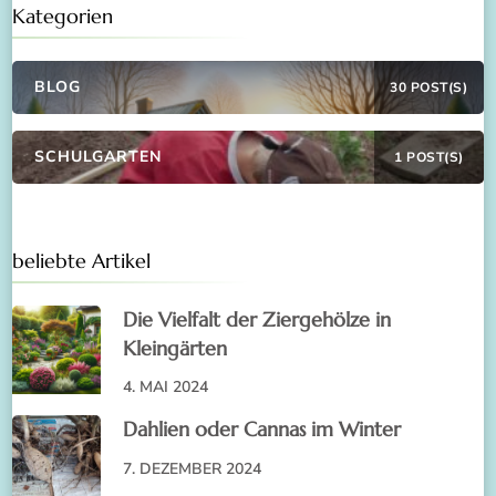
Kategorien
BLOG
30 POST(S)
SCHULGARTEN
1 POST(S)
beliebte Artikel
Die Vielfalt der Ziergehölze in
Kleingärten
4. MAI 2024
Dahlien oder Cannas im Winter
7. DEZEMBER 2024