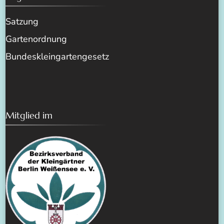
Satzung
Gartenordnung
Bundeskleingartengesetz
Mitglied im