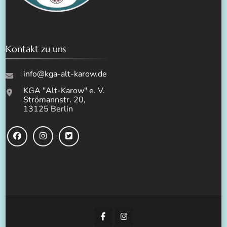
Kontakt zu uns
info@kga-alt-karow.de
KGA "Alt-Karow" e. V.
Strömannstr. 20,
13125 Berlin