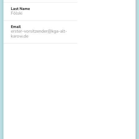
Last Name
Fölski
Email
erster-vorsitzender@kga-alt-
karow.de